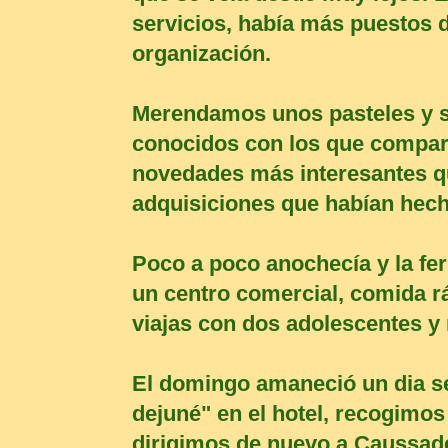
servicios, había más puestos de
organización.
Merendamos unos pasteles y 
conocidos con los que compar
novedades más interesantes qu
adquisiciones que habían hech
Poco a poco anochecía y la fe
un centro comercial, comida r
viajas con dos adolescentes y 
El domingo amaneció un dia se
dejuné" en el hotel, recogimos
dirigimos de nuevo a Caussade.