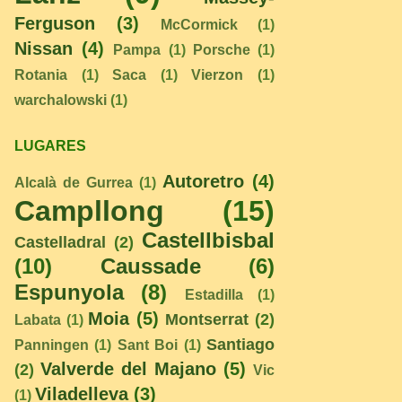
Ferguson
(3)
McCormick
(1)
Nissan
(4)
Pampa
(1)
Porsche
(1)
Rotania
(1)
Saca
(1)
Vierzon
(1)
warchalowski
(1)
LUGARES
Autoretro
(4)
Alcalà de Gurrea
(1)
Campllong
(15)
Castellbisbal
Castelladral
(2)
(10)
Caussade
(6)
Espunyola
(8)
Estadilla
(1)
Moia
(5)
Montserrat
(2)
Labata
(1)
Santiago
Panningen
(1)
Sant Boi
(1)
Valverde del Majano
(5)
(2)
Vic
Viladelleva
(3)
(1)