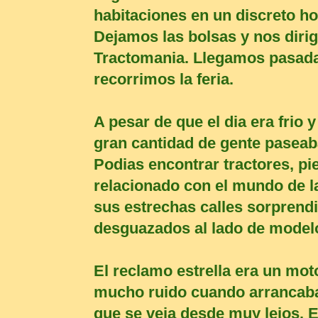
habitaciones en un discreto ho
Dejamos las bolsas y nos dirig
Tractomania. Llegamos pasada
recorrimos la feria.
A pesar de que el dia era frio 
gran cantidad de gente paseab
Podias encontrar tractores, piez
relacionado con el mundo de l
sus estrechas calles sorprend
desguazados al lado de model
El reclamo estrella era un mot
mucho ruido cuando arrancab
que se veia desde muy lejos. En