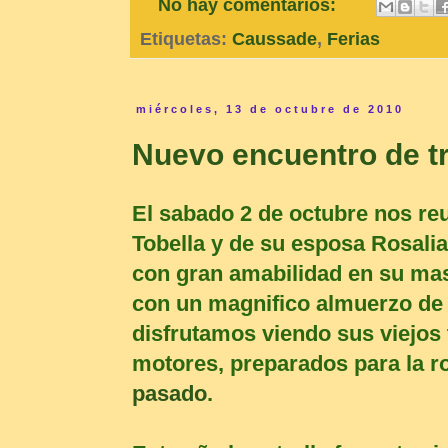
No hay comentarios:
Etiquetas:
Caussade
,
Ferias
miércoles, 13 de octubre de 2010
Nuevo encuentro de tr
El sabado 2 de octubre nos r
Tobella y de su esposa Rosalia
con gran amabilidad en su ma
con un magnifico almuerzo de p
disfrutamos viendo sus viejos 
motores, preparados para la r
pasado
.