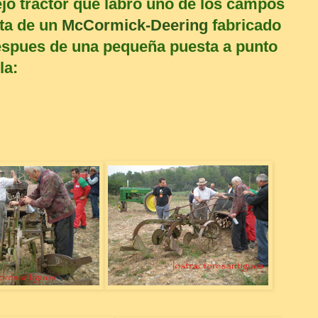
iejo tractor que labró uno de los campos
ata de un
McCormick-Deering
fabricado
Despues de una pequeña puesta a punto
la: