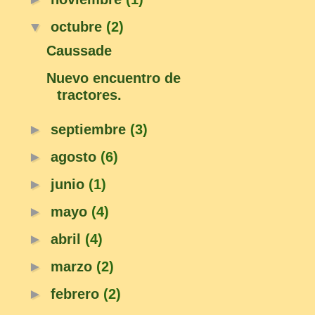
▼
octubre
(2)
Caussade
Nuevo encuentro de
tractores.
►
septiembre
(3)
►
agosto
(6)
►
junio
(1)
►
mayo
(4)
►
abril
(4)
►
marzo
(2)
►
febrero
(2)