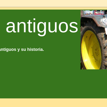
 antiguos
antiguos y su historia.