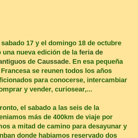
 sabado 17 y el domingo 18 de octubre
ó una nueva edición de la
feria de
 antiguos
de
Caussade
. En esa pequeña
 Francesa se reunen todos los años
icionados para conocerse, intercambiar
omprar y vender, curiosear,...
onto, el sabado a las seis de la
eniamos más de 400km de viaje por
mos a mitad de camino para desayunar y
nban donde habiamos reservado dos