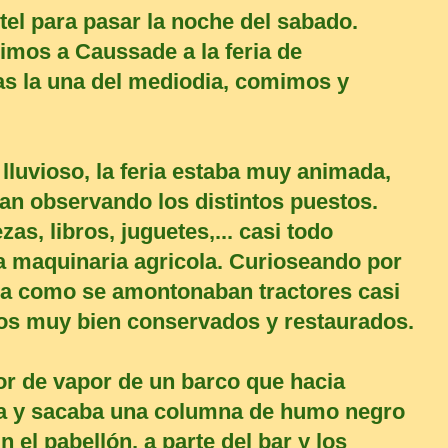
tel para pasar la noche del sabado.
imos a Caussade a la feria de
s la una del mediodia, comimos y
y lluvioso, la feria estaba muy animada,
an observando los distintos puestos.
as, libros, juguetes,... casi todo
a maquinaria agricola. Curioseando por
ia como se amontonaban tractores casi
os muy bien conservados y restaurados.
or de vapor de un barco que hacia
a y sacaba una columna de humo negro
 el pabellón, a parte del bar y los