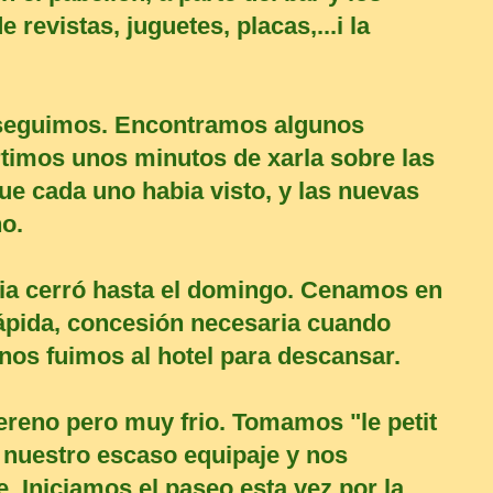
 revistas, juguetes, placas,...i la
seguimos. Encontramos algunos
timos unos minutos de xarla sobre las
e cada uno habia visto, y las nuevas
o.
ria cerró hasta el domingo. Cenamos en
ápida, concesión necesaria cuando
nos fuimos al hotel para descansar.
reno pero muy frio. Tomamos "le petit
 nuestro escaso equipaje y nos
 Iniciamos el paseo esta vez por la