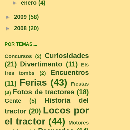
►
enero
(4)
►
2009
(58)
►
2008
(20)
POR TEMAS....
Curiosidades
Concursos
(2)
(21)
Divertimento
(11)
Els
Encuentros
tres tombs
(2)
Ferias
(43)
(11)
Fiestas
Fotos de tractores
(18)
(4)
Historia del
Gente
(5)
Locos por
tractor
(20)
el tractor
(44)
Motores