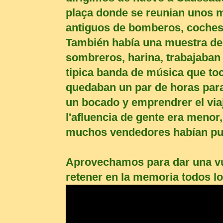
plaça donde se reunian unos m
antiguos de bomberos, coches 
También había una muestra de 
sombreros, harina, trabajaban
tipica banda de música que to
quedaban un par de horas para
un bocado y emprendrer el via
l'afluencia de gente era menor
muchos vendedores habían pue
Aprovechamos para dar una vuel
retener en la memoria todos los